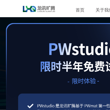
首页
关于我
免费
全功能版PWm