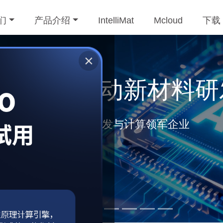
们
产品介绍
IntelliMat
Mcloud
下载
×
DFT计算半年包PWstu
at、可视化工作流Q-Flow、在线建模Q-Stu