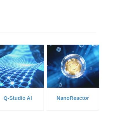
Q-Studio AI
NanoReactor