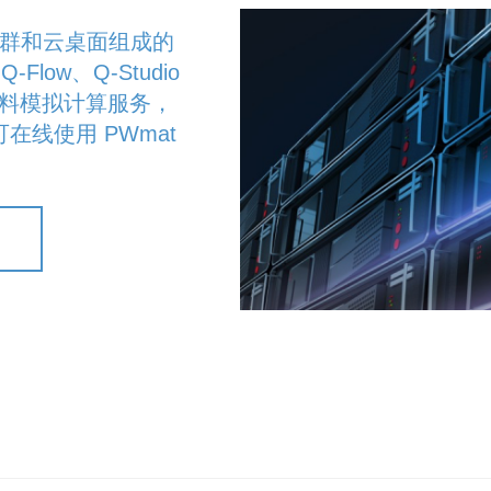
能集群和云桌面组成的
low、Q-Studio
S 材料模拟计算服务，
线使用 PWmat