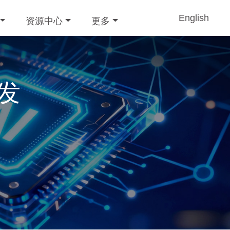
English
资源中心
更多
dio
dio集成安装包