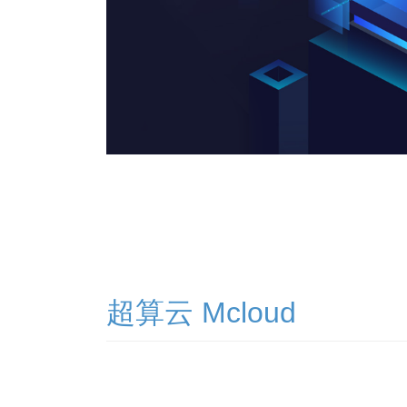
超算云 Mcloud