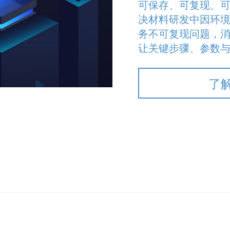
可保存、可复现、
决材料研发中因环
务不可复现问题，消
让关键步骤、参数与
了