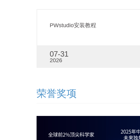
PWstudio安装教程
07-31
2026
荣誉奖项