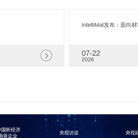
IntelliMat发布：面
07-22
2026