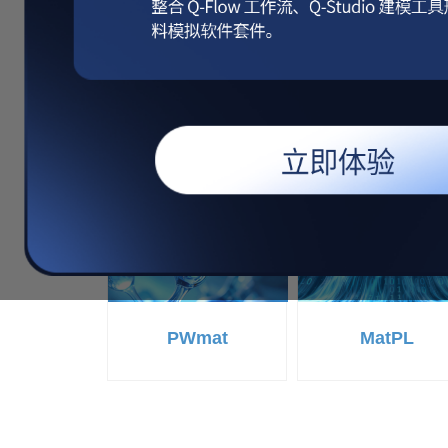
明星产品
PWmat
MatPL