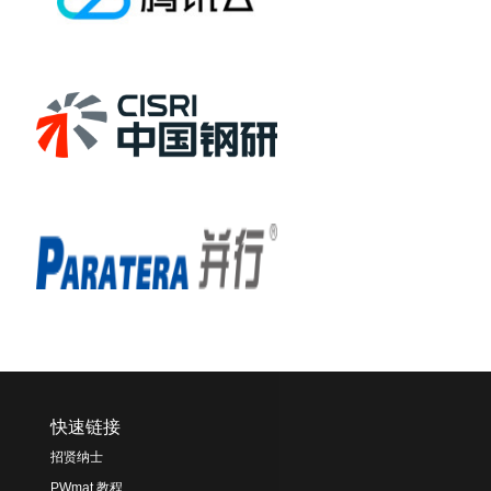
快速链接
招贤纳士
PWmat 教程