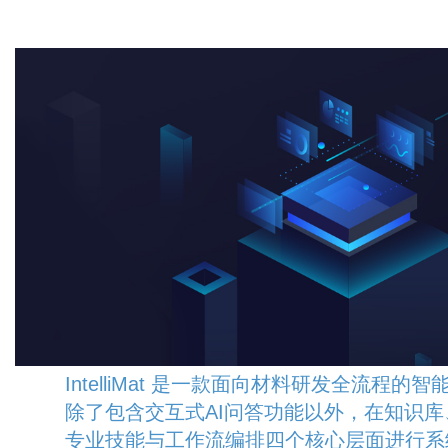
IntelliMat 是一款面向材料研发全流程的
除了包含交互式AI问答功能以外，在知识
专业技能与工作流编排四个核心层面进行系