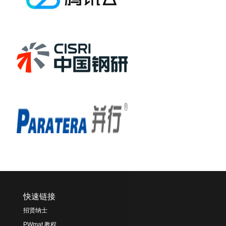
快速链接
招贤纳士
PWmat 教程