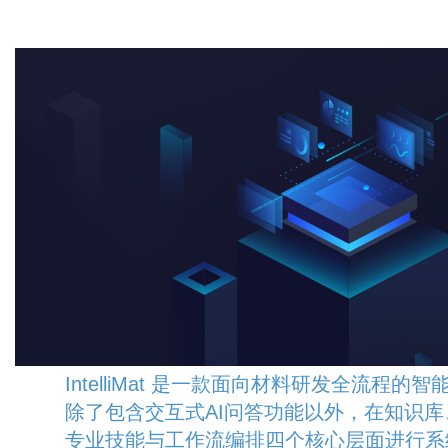
IntelliMat 是一款面向材料研发全流程的
除了包含交互式AI问答功能以外，在知识
专业技能与工作流编排四个核心层面进行系