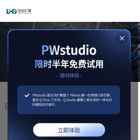
×
特色功能应用
Fast HSE、Electron-Phonon Coupling、rt-TDDFT、NAMD、Solvent
Model、材料搜索
明星产品