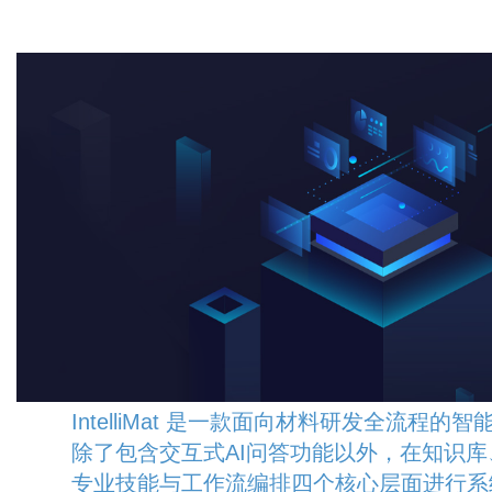
IntelliMat 是一款面向材料研发全流程的
除了包含交互式AI问答功能以外，在知识
专业技能与工作流编排四个核心层面进行系