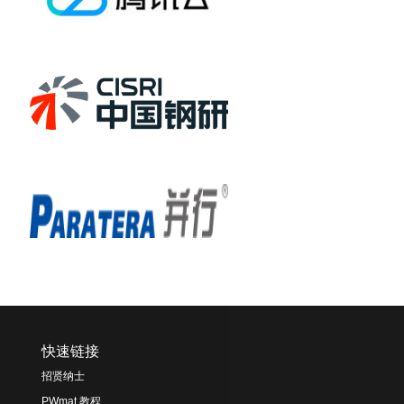
快速链接
招贤纳士
PWmat 教程